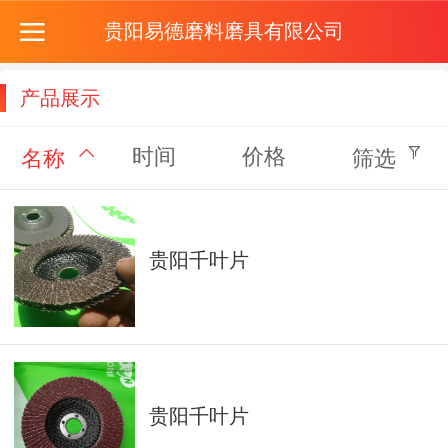
贵阳易德磨料磨具有限公司
产品展示
时间
价格
名称
筛选
贵阳千叶片
贵阳千叶片