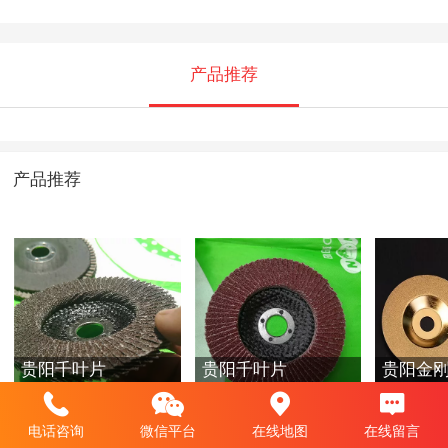
产品推荐
产品推荐
贵阳千叶片
贵阳千叶片
贵阳金
电话咨询
微信平台
在线地图
在线留言