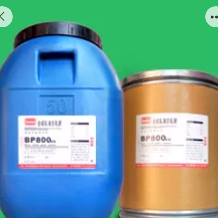
贵阳白乳胶